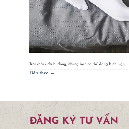
Trackback đã bị đóng, nhưng bạn có thể
đăng bình luận
.
Tiếp theo
→
ĐĂNG KÝ TƯ VẤN