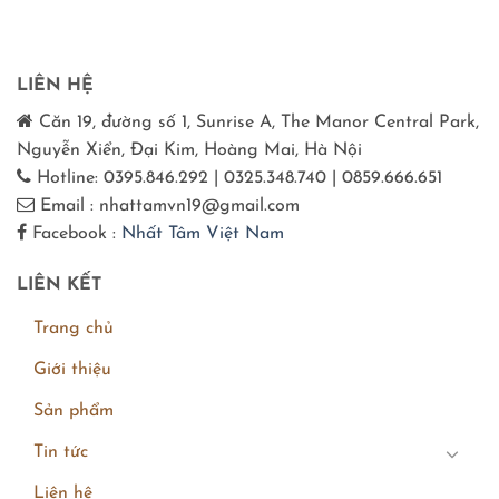
LIÊN HỆ
Căn 19, đường số 1, Sunrise A, The Manor Central Park,
Nguyễn Xiển, Đại Kim, Hoàng Mai, Hà Nội
Hotline: 0395.846.292 | 0325.348.740 | 0859.666.651
Email : nhattamvn19@gmail.com
Facebook :
Nhất Tâm Việt Nam
LIÊN KẾT
Trang chủ
Giới thiệu
Sản phẩm
Tin tức
Liên hệ