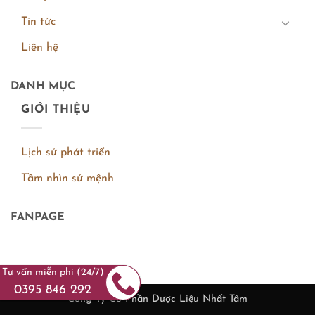
Tin tức
Liên hệ
DANH MỤC
GIỚI THIỆU
Lịch sử phát triển
Tầm nhìn sứ mệnh
FANPAGE
Tư vấn miễn phí (24/7)
0395 846 292
Công Ty Cổ Phần Dược Liệu Nhất Tâm