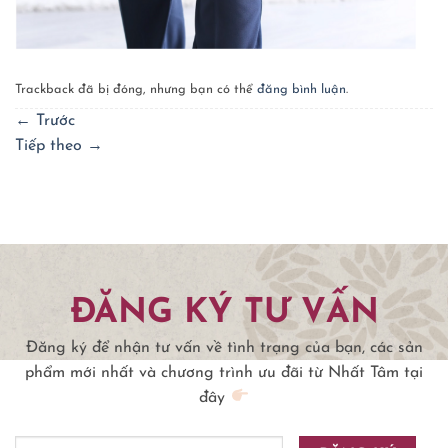
Trackback đã bị đóng, nhưng bạn có thể
đăng bình luận
.
←
Trước
Tiếp theo
→
ĐĂNG KÝ TƯ VẤN
Đăng ký để nhận tư vấn về tình trạng của bạn, các sản
phẩm mới nhất và chương trình ưu đãi từ Nhất Tâm tại
đây