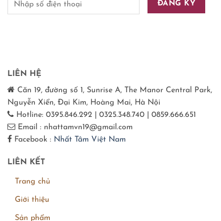
LIÊN HỆ
Căn 19, đường số 1, Sunrise A, The Manor Central Park,
Nguyễn Xiển, Đại Kim, Hoàng Mai, Hà Nội
Hotline: 0395.846.292 | 0325.348.740 | 0859.666.651
Email : nhattamvn19@gmail.com
Facebook :
Nhất Tâm Việt Nam
LIÊN KẾT
Trang chủ
Giới thiệu
Sản phẩm