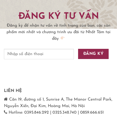
ĐĂNG KÝ TƯ VẤN
Đăng ký để nhận tư vấn về tình trạng của bạn, các sản
phẩm mới nhất và chương trình ưu đãi từ Nhất Tâm tại
đây
LIÊN HỆ
Căn 19, đường số 1, Sunrise A, The Manor Central Park,
Nguyễn Xiển, Đại Kim, Hoàng Mai, Hà Nội
Hotline: 0395.846.292 | 0325.348.740 | 0859.666.651