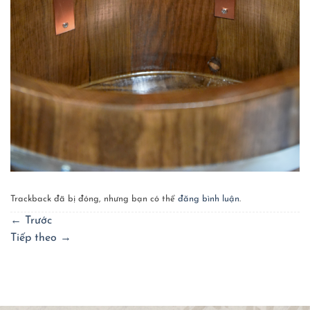
Trackback đã bị đóng, nhưng bạn có thể
đăng bình luận
.
←
Trước
Tiếp theo
→