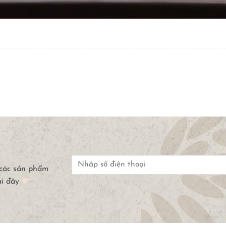
 các sản phẩm
ại đây