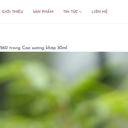
GIỚI THIỆU
SẢN PHẨM
TIN TỨC
LIÊN HỆ
2560
trong
Cao xương khớp 30ml