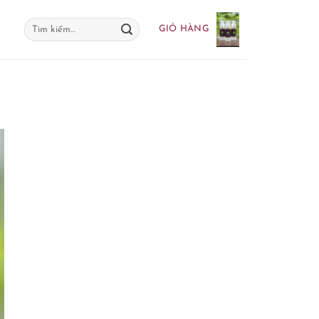
Tìm
GIỎ HÀNG
kiếm: