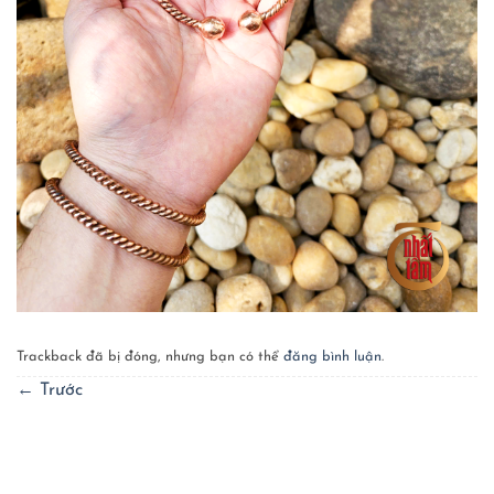
Trackback đã bị đóng, nhưng bạn có thể
đăng bình luận
.
←
Trước