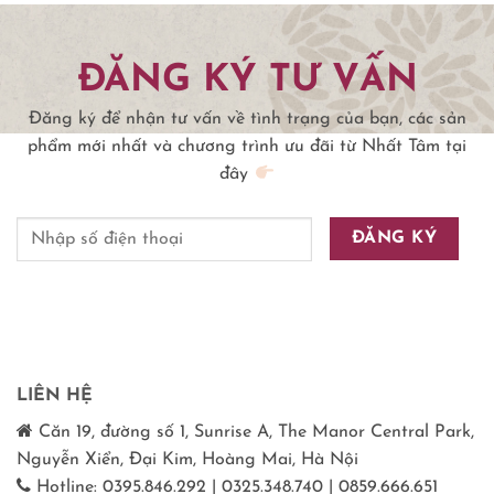
ĐĂNG KÝ TƯ VẤN
Đăng ký để nhận tư vấn về tình trạng của bạn, các sản
phẩm mới nhất và chương trình ưu đãi từ Nhất Tâm tại
đây
LIÊN HỆ
Căn 19, đường số 1, Sunrise A, The Manor Central Park,
Nguyễn Xiển, Đại Kim, Hoàng Mai, Hà Nội
Hotline: 0395.846.292 | 0325.348.740 | 0859.666.651