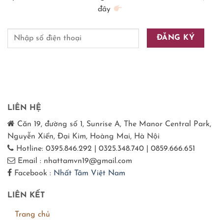
đây
LIÊN HỆ
Căn 19, đường số 1, Sunrise A, The Manor Central Park,
Nguyễn Xiển, Đại Kim, Hoàng Mai, Hà Nội
Hotline: 0395.846.292 | 0325.348.740 | 0859.666.651
Email : nhattamvn19@gmail.com
Facebook :
Nhất Tâm Việt Nam
LIÊN KẾT
Trang chủ