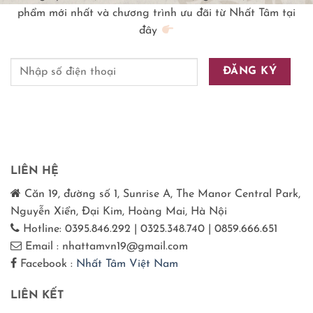
phẩm mới nhất và chương trình ưu đãi từ Nhất Tâm tại
đây
LIÊN HỆ
Căn 19, đường số 1, Sunrise A, The Manor Central Park,
Nguyễn Xiển, Đại Kim, Hoàng Mai, Hà Nội
Hotline: 0395.846.292 | 0325.348.740 | 0859.666.651
Email : nhattamvn19@gmail.com
Facebook :
Nhất Tâm Việt Nam
LIÊN KẾT