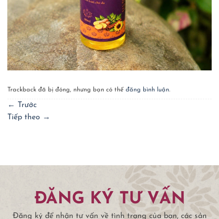
Trackback đã bị đóng, nhưng bạn có thể
đăng bình luận
.
←
Trước
Tiếp theo
→
ĐĂNG KÝ TƯ VẤN
Đăng ký để nhận tư vấn về tình trạng của bạn, các sản