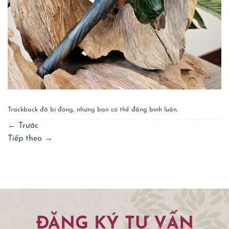
Trackback đã bị đóng, nhưng bạn có thể
đăng bình luận
.
←
Trước
Tiếp theo
→
ĐĂNG KÝ TƯ VẤN