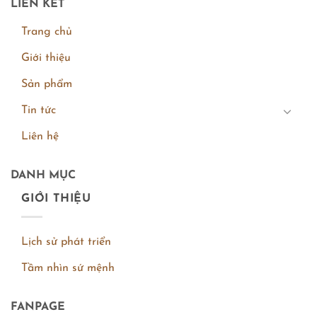
LIÊN KẾT
Trang chủ
Giới thiệu
Sản phẩm
Tin tức
Liên hệ
DANH MỤC
GIỚI THIỆU
Lịch sử phát triển
Tầm nhìn sứ mệnh
FANPAGE