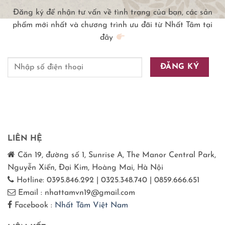
Đăng ký để nhận tư vấn về tình trạng của bạn, các sản
phẩm mới nhất và chương trình ưu đãi từ Nhất Tâm tại
đây
LIÊN HỆ
Căn 19, đường số 1, Sunrise A, The Manor Central Park,
Nguyễn Xiển, Đại Kim, Hoàng Mai, Hà Nội
Hotline: 0395.846.292 | 0325.348.740 | 0859.666.651
Email : nhattamvn19@gmail.com
Facebook :
Nhất Tâm Việt Nam