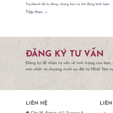
Trackback đã bị đóng, nhưng bạn có thể
đăng bình luận
.
Tiếp theo
→
ĐĂNG KÝ TƯ VẤN
Đăng ký để nhận tư vấn về tình trạng của bạn,
mới nhất và chương trình ưu đãi từ Nhất Tâm t
LIÊN HỆ
LIÊN
Căn 19, đường số 1, Sunrise A,