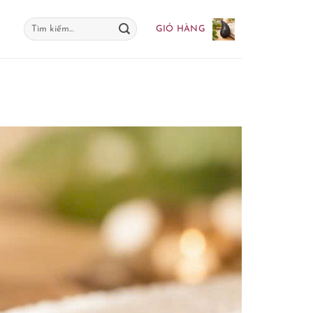
Tìm
GIỎ HÀNG
kiếm: