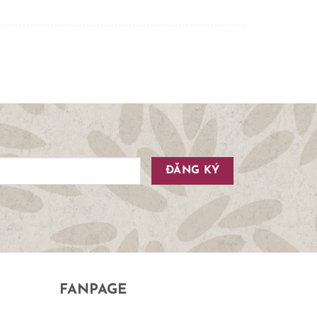
FANPAGE