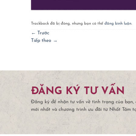
Trackback đã bị đóng, nhưng bạn có thể
đăng bình luận
.
←
Trước
Tiếp theo
→
ĐĂNG KÝ TƯ VẤN
Đăng ký để nhận tư vấn về tình trạng của bạn,
mới nhất và chương trình ưu đãi từ Nhất Tâm t