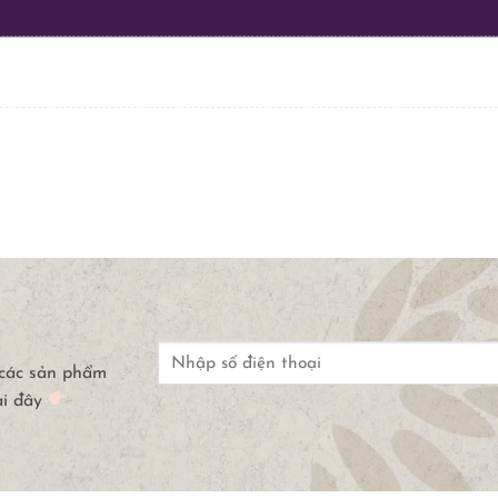
 các sản phẩm
ại đây