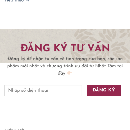
Tiếp theo
→
ĐĂNG KÝ TƯ VẤN
Đăng ký để nhận tư vấn về tình trạng của bạn, các sản
phẩm mới nhất và chương trình ưu đãi từ Nhất Tâm tại
đây