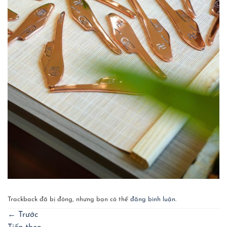
Trackback đã bị đóng, nhưng bạn có thể
đăng bình luận
.
←
Trước