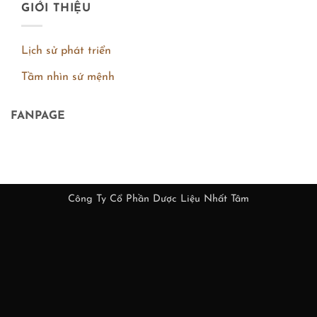
GIỚI THIỆU
Lịch sử phát triển
Tầm nhìn sứ mệnh
FANPAGE
Công Ty Cổ Phần Dược Liệu Nhất Tâm