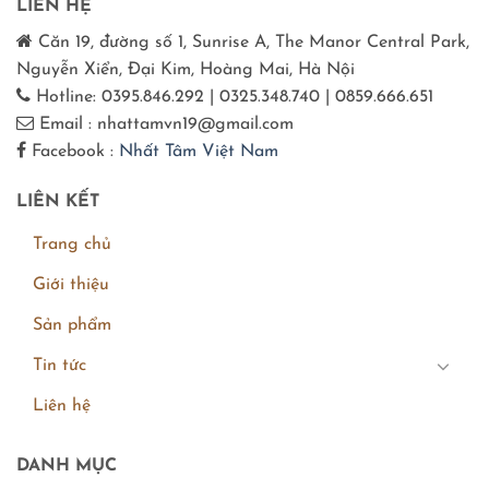
LIÊN HỆ
Căn 19, đường số 1, Sunrise A, The Manor Central Park,
Nguyễn Xiển, Đại Kim, Hoàng Mai, Hà Nội
Hotline: 0395.846.292 | 0325.348.740 | 0859.666.651
Email : nhattamvn19@gmail.com
Facebook :
Nhất Tâm Việt Nam
LIÊN KẾT
Trang chủ
Giới thiệu
Sản phẩm
Tin tức
Liên hệ
DANH MỤC