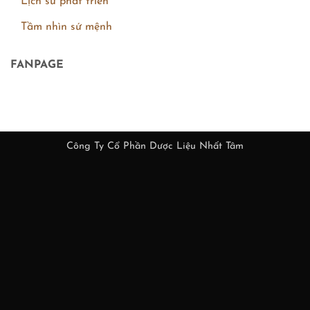
Lịch sử phát triển
Tầm nhìn sứ mệnh
FANPAGE
Công Ty Cổ Phần Dược Liệu Nhất Tâm