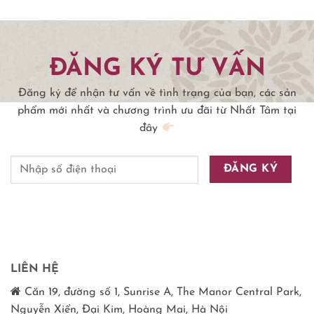
ĐĂNG KÝ TƯ VẤN
Đăng ký để nhận tư vấn về tình trạng của bạn, các sản
phẩm mới nhất và chương trình ưu đãi từ Nhất Tâm tại
đây
LIÊN HỆ
Căn 19, đường số 1, Sunrise A, The Manor Central Park,
Nguyễn Xiển, Đại Kim, Hoàng Mai, Hà Nội