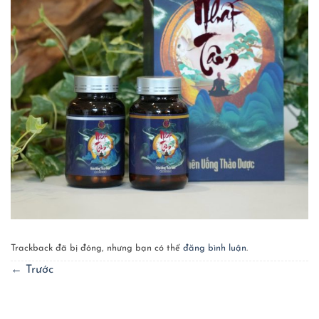
Trackback đã bị đóng, nhưng bạn có thể
đăng bình luận
.
←
Trước