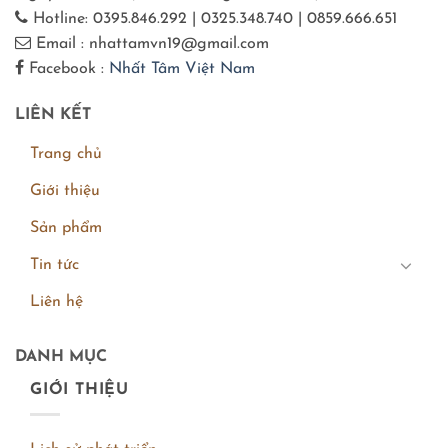
Hotline: 0395.846.292 | 0325.348.740 | 0859.666.651
Email : nhattamvn19@gmail.com
Facebook :
Nhất Tâm Việt Nam
LIÊN KẾT
Trang chủ
Giới thiệu
Sản phẩm
Tin tức
Liên hệ
DANH MỤC
GIỚI THIỆU