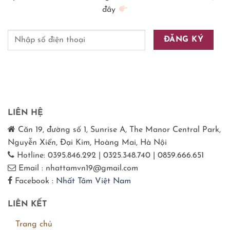
đây
LIÊN HỆ
Căn 19, đường số 1, Sunrise A, The Manor Central Park,
Nguyễn Xiển, Đại Kim, Hoàng Mai, Hà Nội
Hotline: 0395.846.292 | 0325.348.740 | 0859.666.651
Email : nhattamvn19@gmail.com
Facebook :
Nhất Tâm Việt Nam
LIÊN KẾT
Trang chủ