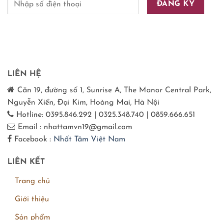
LIÊN HỆ
Căn 19, đường số 1, Sunrise A, The Manor Central Park,
Nguyễn Xiển, Đại Kim, Hoàng Mai, Hà Nội
Hotline: 0395.846.292 | 0325.348.740 | 0859.666.651
Email : nhattamvn19@gmail.com
Facebook :
Nhất Tâm Việt Nam
LIÊN KẾT
Trang chủ
Giới thiệu
Sản phẩm