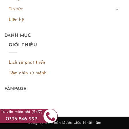
Tin tức
Liên hệ
DANH MỤC
GIỚI THIỆU
Lịch sử phát triển
Tầm nhìn sứ mệnh
FANPAGE
Tư vấn miễn phí (24/7)
0395 846 292
Công Ty Cổ Phần Dược Liệu Nhất Tâm