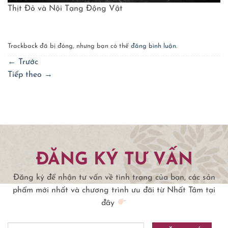
Thịt Đỏ và Nội Tạng Động Vật
Trackback đã bị đóng, nhưng bạn có thể
đăng bình luận
.
←
Trước
Tiếp theo
→
ĐĂNG KÝ TƯ VẤN
Đăng ký để nhận tư vấn về tình trạng của bạn, các sản
phẩm mới nhất và chương trình ưu đãi từ Nhất Tâm tại
đây