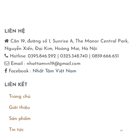
LIÊN HỆ
Căn 19, đường số 1, Sunrise A, The Manor Central Park,
Nguyễn Xiển, Đại Kim, Hoàng Mai, Hà Nội
Hotline: 0395.846.292 | 0325.348.740 | 0859.666.651
Email : nhattamvn19@gmail.com
Facebook :
Nhất Tâm Việt Nam
LIÊN KẾT
Trang chủ
Giới thiệu
Sản phẩm
Tin tức