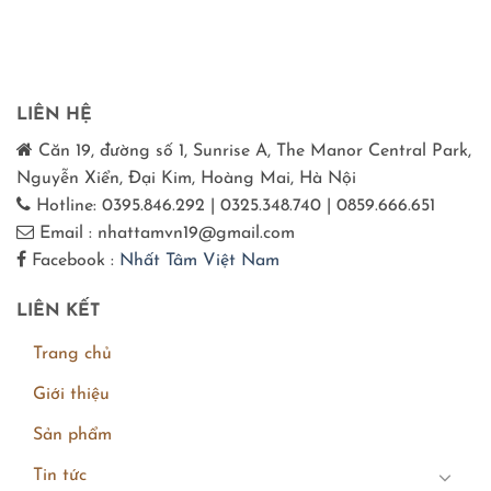
LIÊN HỆ
Căn 19, đường số 1, Sunrise A, The Manor Central Park,
Nguyễn Xiển, Đại Kim, Hoàng Mai, Hà Nội
Hotline: 0395.846.292 | 0325.348.740 | 0859.666.651
Email : nhattamvn19@gmail.com
Facebook :
Nhất Tâm Việt Nam
LIÊN KẾT
Trang chủ
Giới thiệu
Sản phẩm
Tin tức