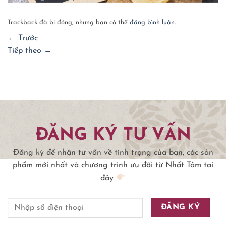
Trackback đã bị đóng, nhưng bạn có thể
đăng bình luận
.
←
Trước
Tiếp theo
→
ĐĂNG KÝ TƯ VẤN
Đăng ký để nhận tư vấn về tình trạng của bạn, các sản
phẩm mới nhất và chương trình ưu đãi từ Nhất Tâm tại
đây