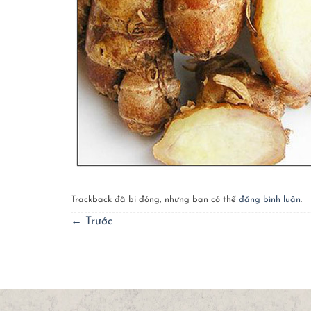
Trackback đã bị đóng, nhưng bạn có thể
đăng bình luận
.
←
Trước