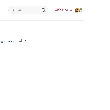
Tìm
GIỎ HÀNG
kiếm:
ợ giảm đau nhức