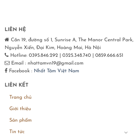
LIÊN HỆ
Căn 19, đường số 1, Sunrise A, The Manor Central Park,
Nguyễn Xiển, Đại Kim, Hoàng Mai, Hà Nội
Hotline: 0395.846.292 | 0325.348.740 | 0859.666.651
Email : nhattamvn19@gmail.com
Facebook :
Nhất Tâm Việt Nam
LIÊN KẾT
Trang chủ
Giới thiệu
Sản phẩm
Tin tức