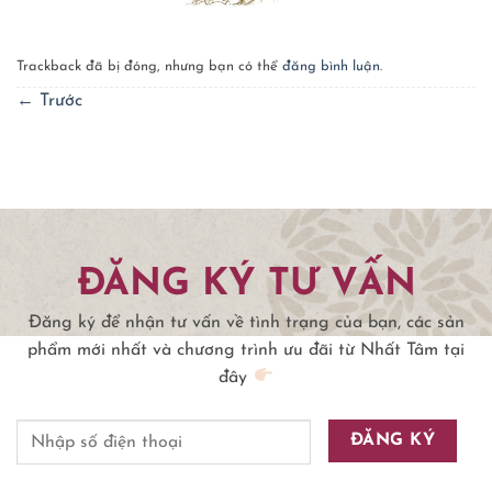
Trackback đã bị đóng, nhưng bạn có thể
đăng bình luận
.
←
Trước
ĐĂNG KÝ TƯ VẤN
Đăng ký để nhận tư vấn về tình trạng của bạn, các sản
phẩm mới nhất và chương trình ưu đãi từ Nhất Tâm tại
đây