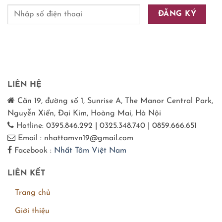
LIÊN HỆ
Căn 19, đường số 1, Sunrise A, The Manor Central Park,
Nguyễn Xiển, Đại Kim, Hoàng Mai, Hà Nội
Hotline: 0395.846.292 | 0325.348.740 | 0859.666.651
Email : nhattamvn19@gmail.com
Facebook :
Nhất Tâm Việt Nam
LIÊN KẾT
Trang chủ
Giới thiệu