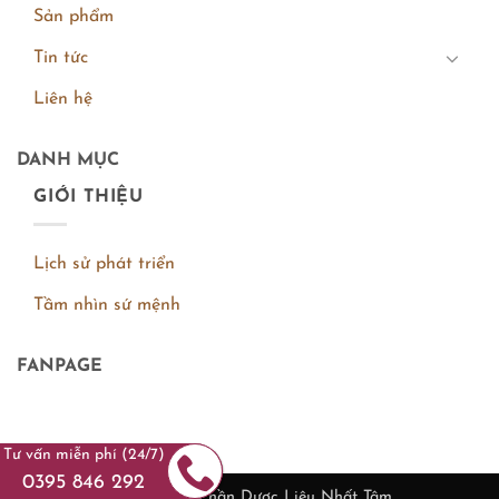
Sản phẩm
Tin tức
Liên hệ
DANH MỤC
GIỚI THIỆU
Lịch sử phát triển
Tầm nhìn sứ mệnh
FANPAGE
Tư vấn miễn phí (24/7)
0395 846 292
Công Ty Cổ Phần Dược Liệu Nhất Tâm