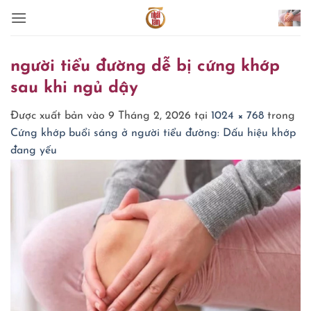
Bỏ
qua
nội
dung
người tiểu đường dễ bị cứng khớp
sau khi ngủ dậy
Được xuất bản vào
9 Tháng 2, 2026
tại
1024 × 768
trong
Cứng khớp buổi sáng ở người tiểu đường: Dấu hiệu khớp
đang yếu