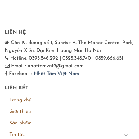
LIÊN HỆ
Căn 19, đường số 1, Sunrise A, The Manor Central Park,
Nguyễn Xiển, Đại Kim, Hoàng Mai, Hà Nội
Hotline: 0395.846.292 | 0325.348.740 | 0859.666.651
Email : nhattamvn19@gmail.com
Facebook :
Nhất Tâm Việt Nam
LIÊN KẾT
Trang chủ
Giới thiệu
Sản phẩm
Tin tức