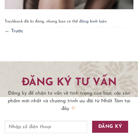
Trackback đã bị đóng, nhưng bạn có thể
đăng bình luận
.
←
Trước
ĐĂNG KÝ TƯ VẤN
Đăng ký để nhận tư vấn về tình trạng của bạn, các sản
phẩm mới nhất và chương trình ưu đãi từ Nhất Tâm tại
đây