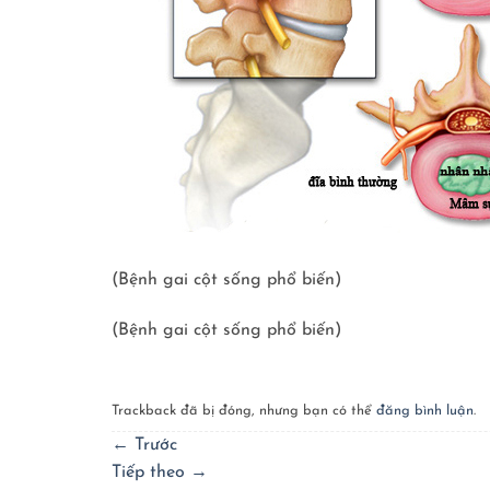
(Bệnh gai cột sống phổ biến)
(Bệnh gai cột sống phổ biến)
Trackback đã bị đóng, nhưng bạn có thể
đăng bình luận
.
←
Trước
Tiếp theo
→