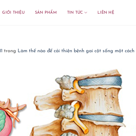
GIỚI THIỆU
SẢN PHẨM
TIN TỨC
LIÊN HỆ
11
trong
Làm thế nào để cải thiện bệnh gai cột sống một cách