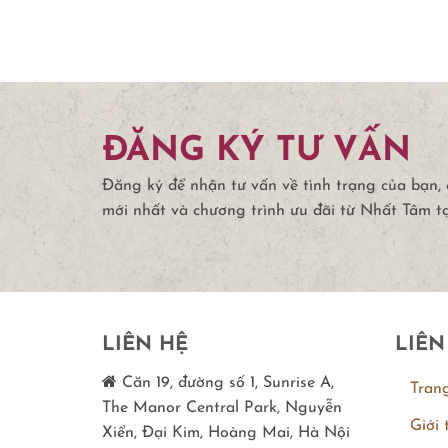
ĐĂNG KÝ TƯ VẤN
Đăng ký để nhận tư vấn về tình trạng của bạn,
mới nhất và chương trình ưu đãi từ Nhất Tâm t
LIÊN HỆ
LIÊN
Căn 19, đường số 1, Sunrise A,
Tran
The Manor Central Park, Nguyễn
Giới 
Xiển, Đại Kim, Hoàng Mai, Hà Nội