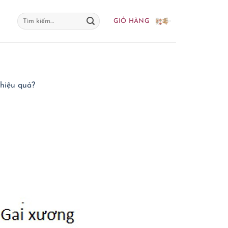
Tìm
GIỎ HÀNG
kiếm:
 hiệu quả?