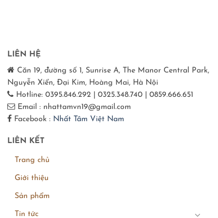
LIÊN HỆ
Căn 19, đường số 1, Sunrise A, The Manor Central Park,
Nguyễn Xiển, Đại Kim, Hoàng Mai, Hà Nội
Hotline: 0395.846.292 | 0325.348.740 | 0859.666.651
Email : nhattamvn19@gmail.com
Facebook :
Nhất Tâm Việt Nam
LIÊN KẾT
Trang chủ
Giới thiệu
Sản phẩm
Tin tức