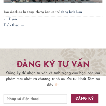
Trackback đã bị đóng, nhưng bạn có thể
đăng bình luận
.
←
Trước
Tiếp theo
→
ĐĂNG KÝ TƯ VẤN
Đăng ký để nhận tư vấn về tình trạng của bạn, các sản
phẩm mới nhất và chương trình ưu đãi từ Nhất Tâm tại
đây