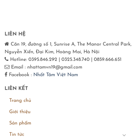
LIÊN HỆ
Căn 19, đường số 1, Sunrise A, The Manor Central Park,
Nguyễn Xiển, Đại Kim, Hoàng Mai, Hà Nội
Hotline: 0395.846.292 | 0325.348.740 | 0859.666.651
Email : nhattamvn19@gmail.com
Facebook :
Nhất Tâm Việt Nam
LIÊN KẾT
Trang chủ
Giới thiệu
Sản phẩm
Tin tức