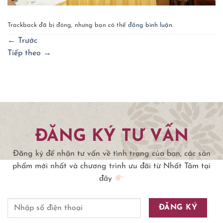
Trackback đã bị đóng, nhưng bạn có thể
đăng bình luận
.
←
Trước
Tiếp theo
→
ĐĂNG KÝ TƯ VẤN
Đăng ký để nhận tư vấn về tình trạng của bạn, các sản
phẩm mới nhất và chương trình ưu đãi từ Nhất Tâm tại
đây