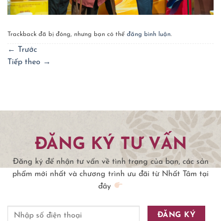
Trackback đã bị đóng, nhưng bạn có thể
đăng bình luận
.
←
Trước
Tiếp theo
→
ĐĂNG KÝ TƯ VẤN
Đăng ký để nhận tư vấn về tình trạng của bạn, các sản
phẩm mới nhất và chương trình ưu đãi từ Nhất Tâm tại
đây