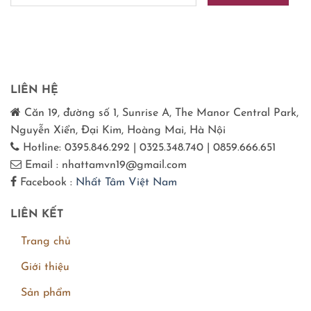
LIÊN HỆ
Căn 19, đường số 1, Sunrise A, The Manor Central Park,
Nguyễn Xiển, Đại Kim, Hoàng Mai, Hà Nội
Hotline: 0395.846.292 | 0325.348.740 | 0859.666.651
Email : nhattamvn19@gmail.com
Facebook :
Nhất Tâm Việt Nam
LIÊN KẾT
Trang chủ
Giới thiệu
Sản phẩm