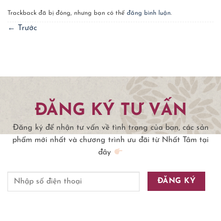
Trackback đã bị đóng, nhưng bạn có thể
đăng bình luận
.
←
Trước
ĐĂNG KÝ TƯ VẤN
Đăng ký để nhận tư vấn về tình trạng của bạn, các sản
phẩm mới nhất và chương trình ưu đãi từ Nhất Tâm tại
đây