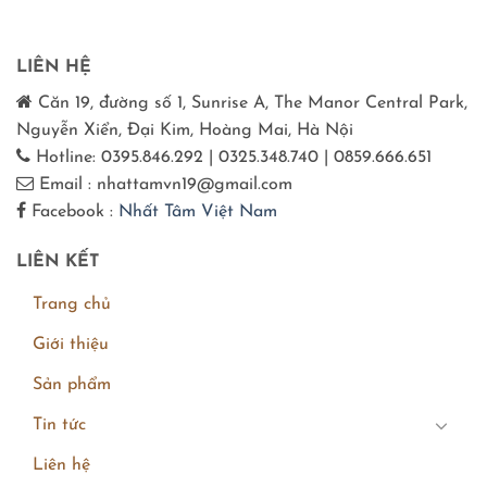
LIÊN HỆ
Căn 19, đường số 1, Sunrise A, The Manor Central Park,
Nguyễn Xiển, Đại Kim, Hoàng Mai, Hà Nội
Hotline: 0395.846.292 | 0325.348.740 | 0859.666.651
Email : nhattamvn19@gmail.com
Facebook :
Nhất Tâm Việt Nam
LIÊN KẾT
Trang chủ
Giới thiệu
Sản phẩm
Tin tức
Liên hệ