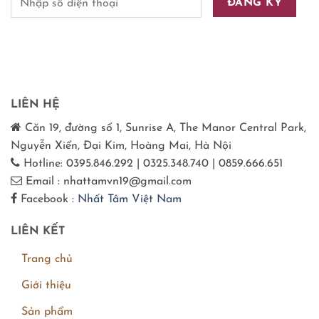
LIÊN HỆ
Căn 19, đường số 1, Sunrise A, The Manor Central Park,
Nguyễn Xiển, Đại Kim, Hoàng Mai, Hà Nội
Hotline: 0395.846.292 | 0325.348.740 | 0859.666.651
Email : nhattamvn19@gmail.com
Facebook :
Nhất Tâm Việt Nam
LIÊN KẾT
Trang chủ
Giới thiệu
Sản phẩm