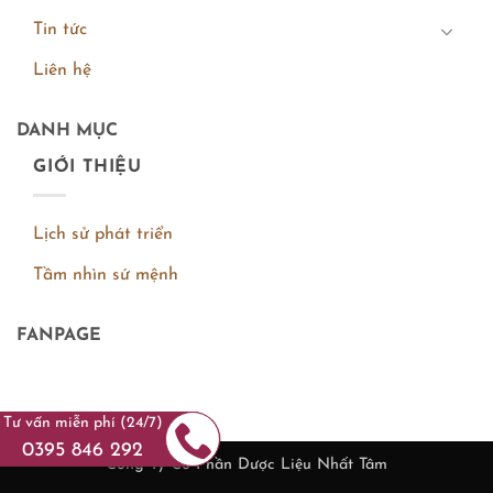
Tin tức
Liên hệ
DANH MỤC
GIỚI THIỆU
Lịch sử phát triển
Tầm nhìn sứ mệnh
FANPAGE
Tư vấn miễn phí (24/7)
0395 846 292
Công Ty Cổ Phần Dược Liệu Nhất Tâm