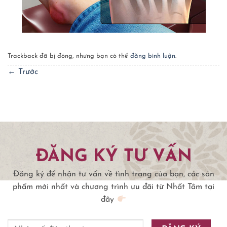
Trackback đã bị đóng, nhưng bạn có thể
đăng bình luận
.
←
Trước
ĐĂNG KÝ TƯ VẤN
Đăng ký để nhận tư vấn về tình trạng của bạn, các sản
phẩm mới nhất và chương trình ưu đãi từ Nhất Tâm tại
đây