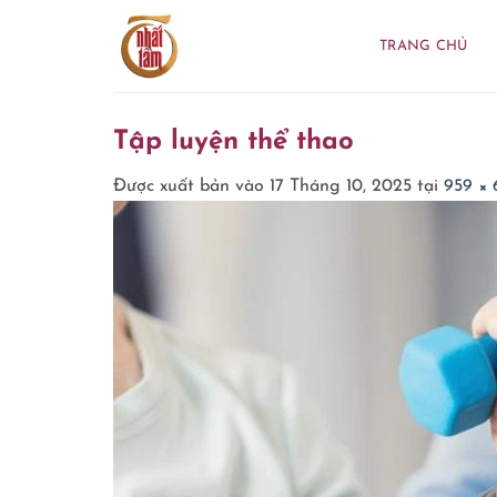
Bỏ
qua
TRANG CHỦ
nội
dung
Tập luyện thể thao
Được xuất bản vào
17 Tháng 10, 2025
tại
959 × 