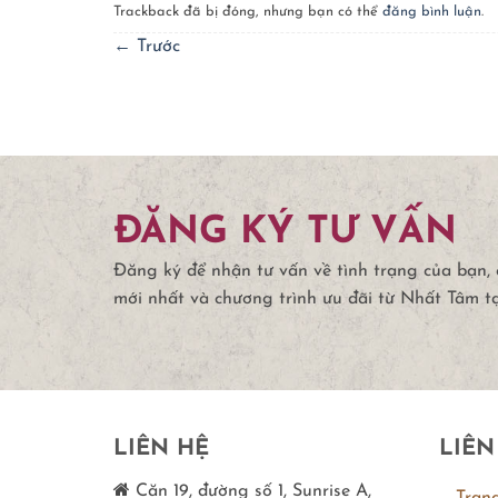
Trackback đã bị đóng, nhưng bạn có thể
đăng bình luận
.
←
Trước
ĐĂNG KÝ TƯ VẤN
Đăng ký để nhận tư vấn về tình trạng của bạn,
mới nhất và chương trình ưu đãi từ Nhất Tâm t
LIÊN HỆ
LIÊN
Căn 19, đường số 1, Sunrise A,
Tran