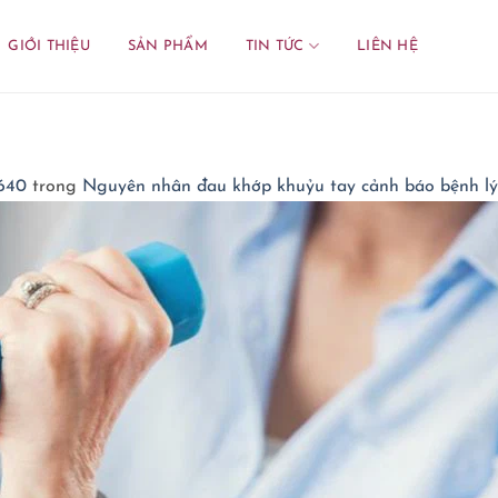
GIỚI THIỆU
SẢN PHẨM
TIN TỨC
LIÊN HỆ
640
trong
Nguyên nhân đau khớp khuỷu tay cảnh báo bệnh l