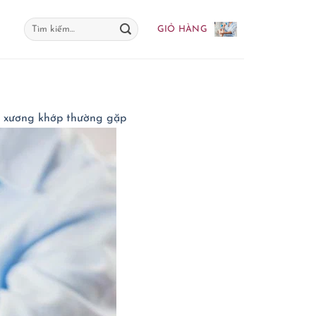
Tìm
GIỎ HÀNG
kiếm:
ý xương khớp thường gặp