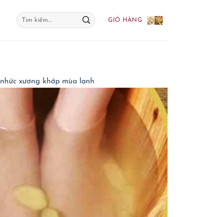
Tìm
GIỎ HÀNG
kiếm:
u nhức xương khớp mùa lạnh