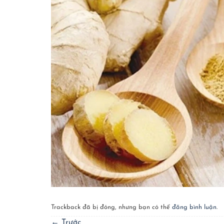
Trackback đã bị đóng, nhưng bạn có thể
đăng bình luận
.
←
Trước