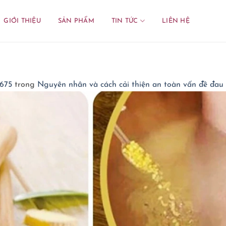
GIỚI THIỆU
SẢN PHẨM
TIN TỨC
LIÊN HỆ
 675
trong
Nguyên nhân và cách cải thiện an toàn vấn đề đa