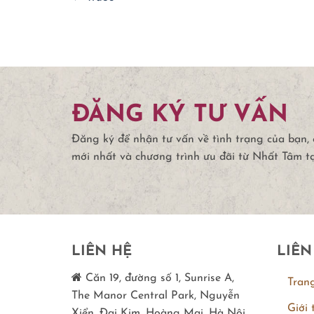
ĐĂNG KÝ TƯ VẤN
Đăng ký để nhận tư vấn về tình trạng của bạn,
mới nhất và chương trình ưu đãi từ Nhất Tâm t
LIÊN HỆ
LIÊN
Căn 19, đường số 1, Sunrise A,
Tran
The Manor Central Park, Nguyễn
Giới 
Xiển, Đại Kim, Hoàng Mai, Hà Nội