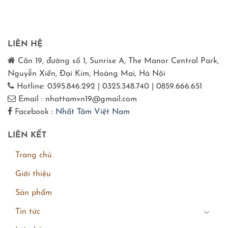
LIÊN HỆ
Căn 19, đường số 1, Sunrise A, The Manor Central Park,
Nguyễn Xiển, Đại Kim, Hoàng Mai, Hà Nội
Hotline: 0395.846.292 | 0325.348.740 | 0859.666.651
Email : nhattamvn19@gmail.com
Facebook :
Nhất Tâm Việt Nam
LIÊN KẾT
Trang chủ
Giới thiệu
Sản phẩm
Tin tức