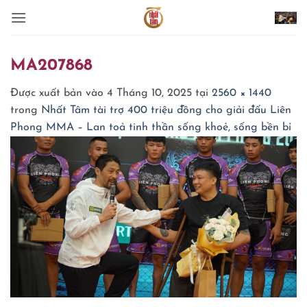
Bỏ
qua
nội
dung
MA207868
Được xuất bản vào
4 Tháng 10, 2025
tại
2560 × 1440
trong
Nhất Tâm tài trợ 400 triệu đồng cho giải đấu Liên
Phong MMA – Lan toả tinh thần sống khoẻ, sống bền bỉ