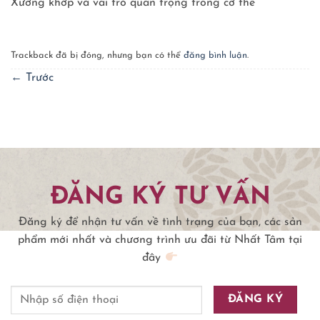
Xương khớp và vai trò quan trọng trong cơ thể
Trackback đã bị đóng, nhưng bạn có thể
đăng bình luận
.
←
Trước
ĐĂNG KÝ TƯ VẤN
Đăng ký để nhận tư vấn về tình trạng của bạn, các sản
phẩm mới nhất và chương trình ưu đãi từ Nhất Tâm tại
đây