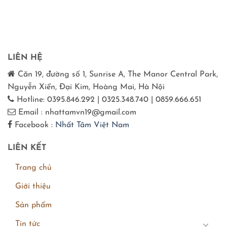
LIÊN HỆ
Căn 19, đường số 1, Sunrise A, The Manor Central Park,
Nguyễn Xiển, Đại Kim, Hoàng Mai, Hà Nội
Hotline: 0395.846.292 | 0325.348.740 | 0859.666.651
Email : nhattamvn19@gmail.com
Facebook :
Nhất Tâm Việt Nam
LIÊN KẾT
Trang chủ
Giới thiệu
Sản phẩm
Tin tức