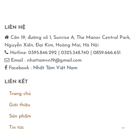
LIÊN HỆ
Căn 19, đường số 1, Sunrise A, The Manor Central Park,
Nguyễn Xiển, Đại Kim, Hoàng Mai, Hà Nội
Hotline: 0395.846.292 | 0325.348.740 | 0859.666.651
Email : nhattamvn19@gmail.com
Facebook :
Nhất Tâm Việt Nam
LIÊN KẾT
Trang chủ
Giới thiệu
Sản phẩm
Tin tức