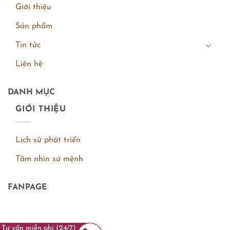
Giới thiệu
Sản phẩm
Tin tức
Liên hệ
DANH MỤC
GIỚI THIỆU
Lịch sử phát triển
Tầm nhìn sứ mệnh
FANPAGE
Tư vấn miễn phí (24/7)