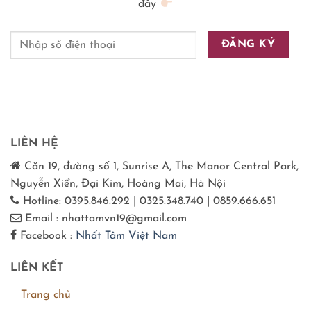
đây
LIÊN HỆ
Căn 19, đường số 1, Sunrise A, The Manor Central Park,
Nguyễn Xiển, Đại Kim, Hoàng Mai, Hà Nội
Hotline: 0395.846.292 | 0325.348.740 | 0859.666.651
Email : nhattamvn19@gmail.com
Facebook :
Nhất Tâm Việt Nam
LIÊN KẾT
Trang chủ