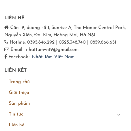
LIÊN HỆ
Căn 19, đường số 1, Sunrise A, The Manor Central Park,
Nguyễn Xiển, Đại Kim, Hoàng Mai, Hà Nội
Hotline: 0395.846.292 | 0325.348.740 | 0859.666.651
Email : nhattamvn19@gmail.com
Facebook :
Nhất Tâm Việt Nam
LIÊN KẾT
Trang chủ
Giới thiệu
Sản phẩm
Tin tức
Liên hệ