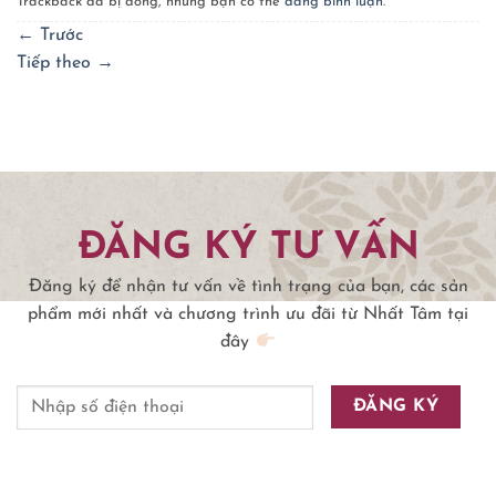
Trackback đã bị đóng, nhưng bạn có thể
đăng bình luận
.
←
Trước
Tiếp theo
→
ĐĂNG KÝ TƯ VẤN
Đăng ký để nhận tư vấn về tình trạng của bạn, các sản
phẩm mới nhất và chương trình ưu đãi từ Nhất Tâm tại
đây