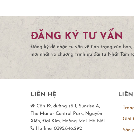
ĐĂNG KÝ TƯ VẤN
Đăng ký để nhận tư vấn về tình trạng của bạn,
mới nhất và chương trình ưu đãi từ Nhất Tâm t
LIÊN HỆ
LIÊN
Căn 19, đường số 1, Sunrise A,
Tran
The Manor Central Park, Nguyễn
Giới 
Xiển, Đại Kim, Hoàng Mai, Hà Nội
Hotline: 0395.846.292 |
Sản 