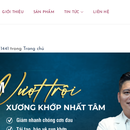
GIỚI THIỆU
SẢN PHẨM
TIN TỨC
LIÊN HỆ
 1441
trong
Trang chủ