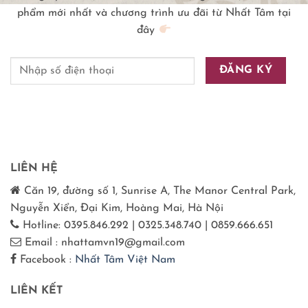
phẩm mới nhất và chương trình ưu đãi từ Nhất Tâm tại
đây
LIÊN HỆ
Căn 19, đường số 1, Sunrise A, The Manor Central Park,
Nguyễn Xiển, Đại Kim, Hoàng Mai, Hà Nội
Hotline: 0395.846.292 | 0325.348.740 | 0859.666.651
Email : nhattamvn19@gmail.com
Facebook :
Nhất Tâm Việt Nam
LIÊN KẾT