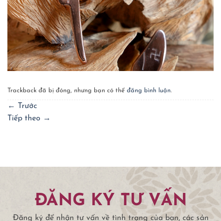
Trackback đã bị đóng, nhưng bạn có thể
đăng bình luận
.
←
Trước
Tiếp theo
→
ĐĂNG KÝ TƯ VẤN
Đăng ký để nhận tư vấn về tình trạng của bạn, các sản