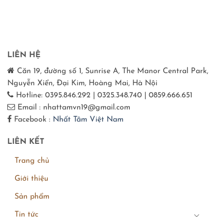
LIÊN HỆ
Căn 19, đường số 1, Sunrise A, The Manor Central Park,
Nguyễn Xiển, Đại Kim, Hoàng Mai, Hà Nội
Hotline: 0395.846.292 | 0325.348.740 | 0859.666.651
Email : nhattamvn19@gmail.com
Facebook :
Nhất Tâm Việt Nam
LIÊN KẾT
Trang chủ
Giới thiệu
Sản phẩm
Tin tức