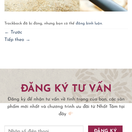
Trackback đã bị đóng, nhưng bạn có thể
đăng bình luận
.
←
Trước
Tiếp theo
→
ĐĂNG KÝ TƯ VẤN
Đăng ký để nhận tư vấn về tình trạng của bạn, các sản
phẩm mới nhất và chương trình ưu đãi từ Nhất Tâm tại
đây