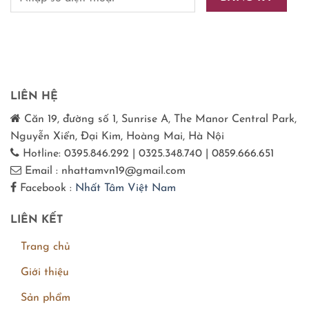
LIÊN HỆ
Căn 19, đường số 1, Sunrise A, The Manor Central Park,
Nguyễn Xiển, Đại Kim, Hoàng Mai, Hà Nội
Hotline: 0395.846.292 | 0325.348.740 | 0859.666.651
Email : nhattamvn19@gmail.com
Facebook :
Nhất Tâm Việt Nam
LIÊN KẾT
Trang chủ
Giới thiệu
Sản phẩm