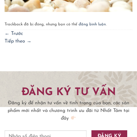
Trackback đã bị đóng, nhưng bạn có thể
đăng bình luận
.
←
Trước
Tiếp theo
→
ĐĂNG KÝ TƯ VẤN
Đăng ký để nhận tư vấn về tình trạng của bạn, các sản
phẩm mới nhất và chương trình ưu đãi từ Nhất Tâm tại
đây