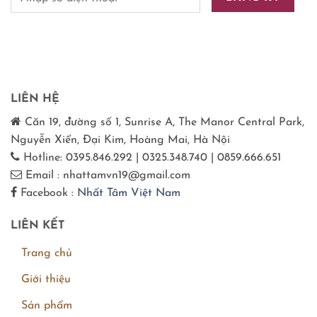
LIÊN HỆ
Căn 19, đường số 1, Sunrise A, The Manor Central Park,
Nguyễn Xiển, Đại Kim, Hoàng Mai, Hà Nội
Hotline: 0395.846.292 | 0325.348.740 | 0859.666.651
Email : nhattamvn19@gmail.com
Facebook :
Nhất Tâm Việt Nam
LIÊN KẾT
Trang chủ
Giới thiệu
Sản phẩm