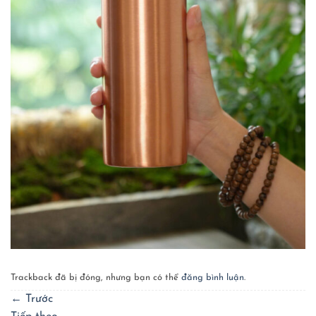
Trackback đã bị đóng, nhưng bạn có thể
đăng bình luận
.
←
Trước