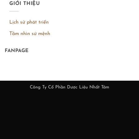
GIỚI THIỆU
Lịch sử phát triển
Tầm nhìn sứ mệnh
FANPAGE
Công Ty Cổ Phần Dược Liệu Nhất Tâm