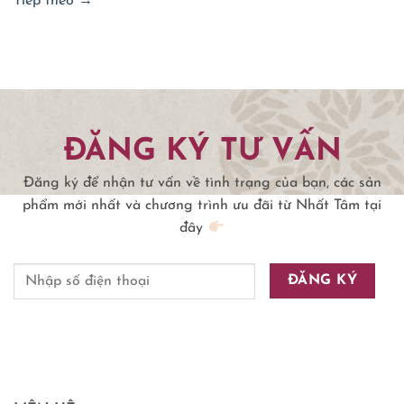
Tiếp theo
→
ĐĂNG KÝ TƯ VẤN
Đăng ký để nhận tư vấn về tình trạng của bạn, các sản
phẩm mới nhất và chương trình ưu đãi từ Nhất Tâm tại
đây