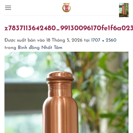
Bỏ
qua
nội
dung
z7837113642480_99130096170fe1f6a02
Được xuất bản vào
18 Tháng 5, 2026
tại
1707 × 2560
trong
Bình đồng Nhất Tâm