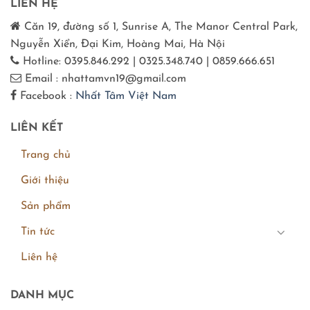
LIÊN HỆ
Căn 19, đường số 1, Sunrise A, The Manor Central Park,
Nguyễn Xiển, Đại Kim, Hoàng Mai, Hà Nội
Hotline: 0395.846.292 | 0325.348.740 | 0859.666.651
Email : nhattamvn19@gmail.com
Facebook :
Nhất Tâm Việt Nam
LIÊN KẾT
Trang chủ
Giới thiệu
Sản phẩm
Tin tức
Liên hệ
DANH MỤC