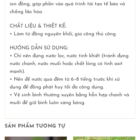
ion đồng, góp phần vào quá trình tái tạo tế bào và
chống lão hóa.
CHẤT LIỆU & THIẾT KẾ:
• Làm từ đồng nguyên khối, gia công thủ công
HƯỚNG DẪN SỬ DỤNG:
• Chỉ nên đựng nước lọc, nước tinh khiết (tránh đựng
nước chanh, nước muối hoặc chất lỏng có tính axit
mạnh).
• Nên để nước qua đêm từ 6–8 tiếng trước khi sử
dụng để đồng phát huy tối đa công dụng.
• Vệ sinh bình thường xuyên bằng hỗn hợp chanh và
muối để giữ bình luôn sáng bóng.
SẢN PHẨM TƯƠNG TỰ