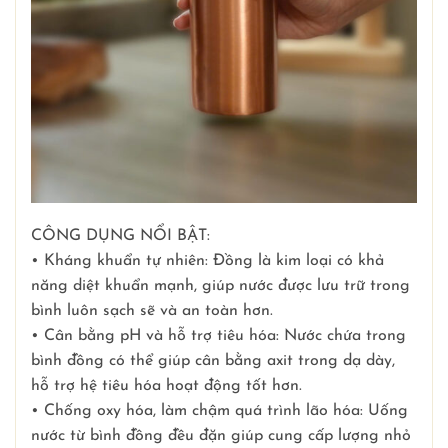
CÔNG DỤNG NỔI BẬT:
• Kháng khuẩn tự nhiên: Đồng là kim loại có khả
năng diệt khuẩn mạnh, giúp nước được lưu trữ trong
bình luôn sạch sẽ và an toàn hơn.
• Cân bằng pH và hỗ trợ tiêu hóa: Nước chứa trong
bình đồng có thể giúp cân bằng axit trong dạ dày,
hỗ trợ hệ tiêu hóa hoạt động tốt hơn.
• Chống oxy hóa, làm chậm quá trình lão hóa: Uống
nước từ bình đồng đều đặn giúp cung cấp lượng nhỏ