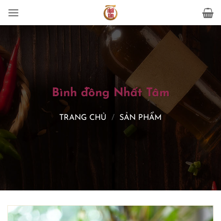
Bỏ
qua
nội
dung
Bình đồng Nhất Tâm
TRANG CHỦ
/
SẢN PHẨM