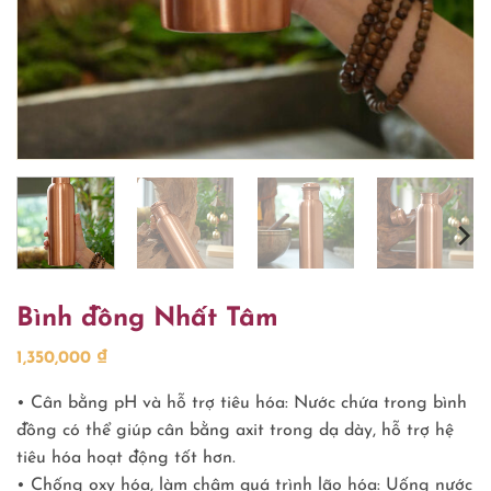
Bình đồng Nhất Tâm
1,350,000
₫
• Cân bằng pH và hỗ trợ tiêu hóa: Nước chứa trong bình
đồng có thể giúp cân bằng axit trong dạ dày, hỗ trợ hệ
tiêu hóa hoạt động tốt hơn.
• Chống oxy hóa, làm chậm quá trình lão hóa: Uống nước