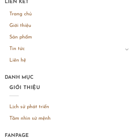
LIÊN KẾT
Trang chủ
Giới thiệu
Sản phẩm
Tin tức
Liên hệ
DANH MỤC
GIỚI THIỆU
Lịch sử phát triển
Tầm nhìn sứ mệnh
FANPAGE