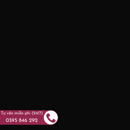
Tư vấn miễn phí (24/7)
0395 846 292