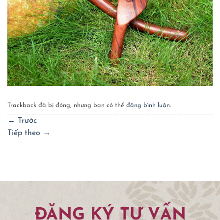
Trackback đã bị đóng, nhưng bạn có thể
đăng bình luận
.
←
Trước
Tiếp theo
→
ĐĂNG KÝ TƯ VẤN