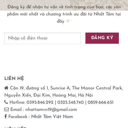
Đăng ký để nhận tư vấn về tình trạng của bạn, các sản
phẩm mới nhất và chương trình ưu đãi từ Nhất Tâm tại
đây
LIÊN HỆ
Căn 19, đường số 1, Sunrise A, The Manor Central Park,
Nguyễn Xiển, Đại Kim, Hoàng Mai, Hà Nội
Hotline: 0395.846.292 | 0325.348.740 | 0859.666.651
Email : nhattamvn19@gmail.com
Facebook :
Nhất Tâm Việt Nam