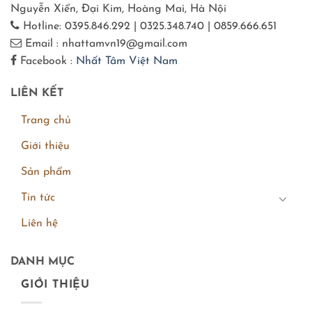
Nguyễn Xiển, Đại Kim, Hoàng Mai, Hà Nội
Hotline: 0395.846.292 | 0325.348.740 | 0859.666.651
Email : nhattamvn19@gmail.com
Facebook :
Nhất Tâm Việt Nam
LIÊN KẾT
Trang chủ
Giới thiệu
Sản phẩm
Tin tức
Liên hệ
DANH MỤC
GIỚI THIỆU