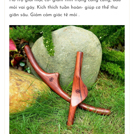
Hỗ trợ giải mạc cơ- giảm tình trạng căng cứng, đau
mỏi vai gáy. Kích thích tuần hoàn- giúp cơ thể thư
giãn sâu. Giảm cảm giác tê mỏi .