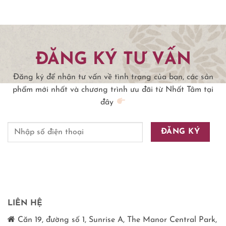
ĐĂNG KÝ TƯ VẤN
Đăng ký để nhận tư vấn về tình trạng của bạn, các sản
phẩm mới nhất và chương trình ưu đãi từ Nhất Tâm tại
đây
LIÊN HỆ
Căn 19, đường số 1, Sunrise A, The Manor Central Park,