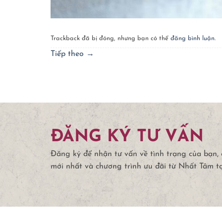
Trackback đã bị đóng, nhưng bạn có thể
đăng bình luận
.
Tiếp theo
→
ĐĂNG KÝ TƯ VẤN
Đăng ký để nhận tư vấn về tình trạng của bạn,
mới nhất và chương trình ưu đãi từ Nhất Tâm t