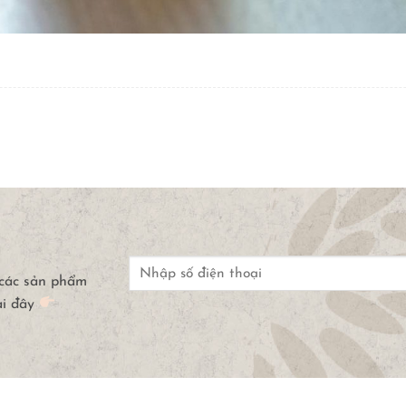
 các sản phẩm
ại đây