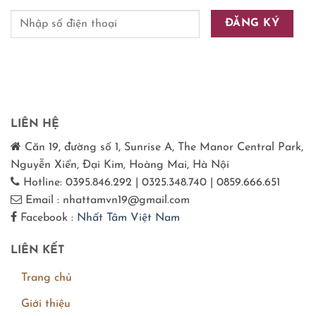
LIÊN HỆ
Căn 19, đường số 1, Sunrise A, The Manor Central Park,
Nguyễn Xiển, Đại Kim, Hoàng Mai, Hà Nội
Hotline: 0395.846.292 | 0325.348.740 | 0859.666.651
Email : nhattamvn19@gmail.com
Facebook :
Nhất Tâm Việt Nam
LIÊN KẾT
Trang chủ
Giới thiệu