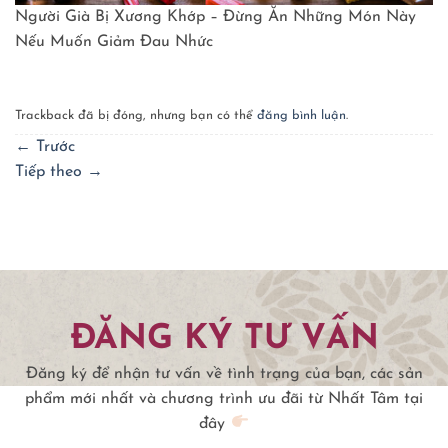
Người Già Bị Xương Khớp – Đừng Ăn Những Món Này
Nếu Muốn Giảm Đau Nhức
Trackback đã bị đóng, nhưng bạn có thể
đăng bình luận
.
←
Trước
Tiếp theo
→
ĐĂNG KÝ TƯ VẤN
Đăng ký để nhận tư vấn về tình trạng của bạn, các sản
phẩm mới nhất và chương trình ưu đãi từ Nhất Tâm tại
đây