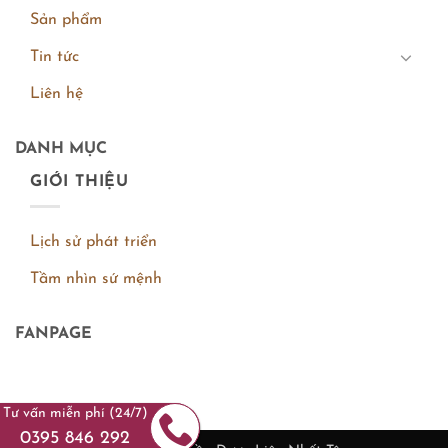
Sản phẩm
Tin tức
Liên hệ
DANH MỤC
GIỚI THIỆU
Lịch sử phát triển
Tầm nhìn sứ mệnh
FANPAGE
Tư vấn miễn phí (24/7)
0395 846 292