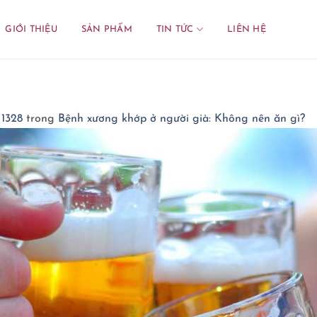
GIỚI THIỆU
SẢN PHẨM
TIN TỨC
LIÊN HỆ
 1328
trong
Bệnh xương khớp ở người già: Không nên ăn gì?