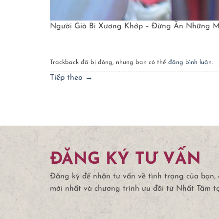
Người Già Bị Xương Khớp – Đừng Ăn Những 
Trackback đã bị đóng, nhưng bạn có thể
đăng bình luận
.
Tiếp theo
→
ĐĂNG KÝ TƯ VẤN
Đăng ký để nhận tư vấn về tình trạng của bạn,
mới nhất và chương trình ưu đãi từ Nhất Tâm t