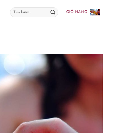
Tìm
GIỎ HÀNG
kiếm: