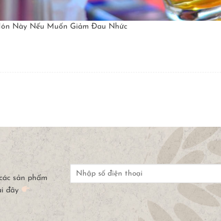
Món Này Nếu Muốn Giảm Đau Nhức
 các sản phẩm
ại đây