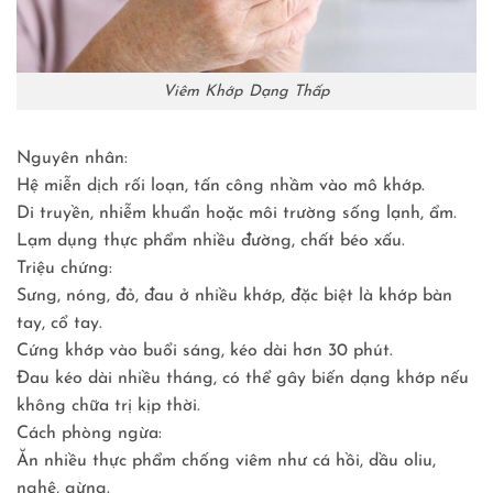
Viêm Khớp Dạng Thấp
Nguyên nhân:
Hệ miễn dịch rối loạn, tấn công nhầm vào mô khớp.
Di truyền, nhiễm khuẩn hoặc môi trường sống lạnh, ẩm.
Lạm dụng thực phẩm nhiều đường, chất béo xấu.
Triệu chứng:
Sưng, nóng, đỏ, đau ở nhiều khớp, đặc biệt là khớp bàn
tay, cổ tay.
Cứng khớp vào buổi sáng, kéo dài hơn 30 phút.
Đau kéo dài nhiều tháng, có thể gây biến dạng khớp nếu
không chữa trị kịp thời.
Cách phòng ngừa:
Ăn nhiều thực phẩm chống viêm như cá hồi, dầu oliu,
nghệ, gừng.