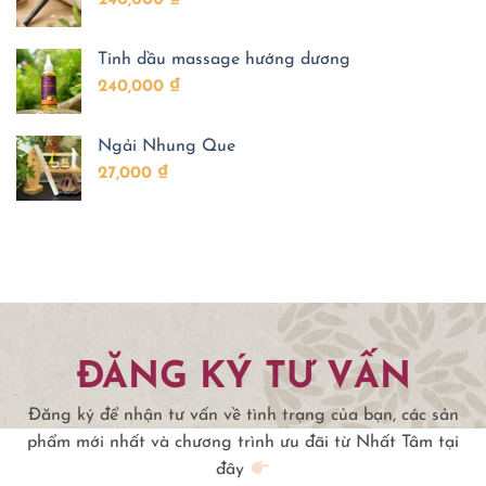
đến
750,000 ₫
Tinh dầu massage hướng dương
240,000
₫
Ngải Nhung Que
27,000
₫
ĐĂNG KÝ TƯ VẤN
Đăng ký để nhận tư vấn về tình trạng của bạn, các sản
phẩm mới nhất và chương trình ưu đãi từ Nhất Tâm tại
đây