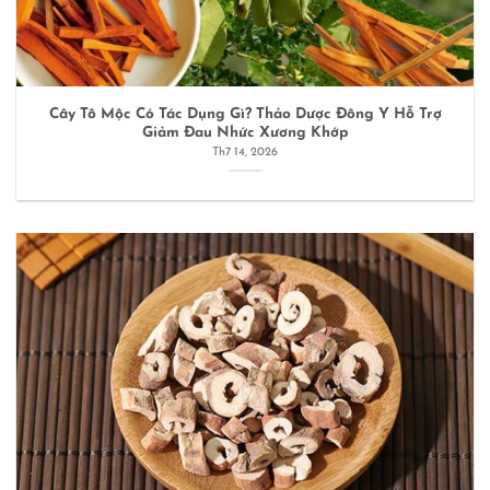
Cây Tô Mộc Có Tác Dụng Gì? Thảo Dược Đông Y Hỗ Trợ
Giảm Đau Nhức Xương Khớp
Th7 14, 2026