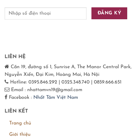
LIÊN HỆ
Căn 19, đường số 1, Sunrise A, The Manor Central Park,
Nguyễn Xiển, Đại Kim, Hoàng Mai, Hà Nội
Hotline: 0395.846.292 | 0325.348.740 | 0859.666.651
Email : nhattamvn19@gmail.com
Facebook :
Nhất Tâm Việt Nam
LIÊN KẾT
Trang chủ
Giới thiệu