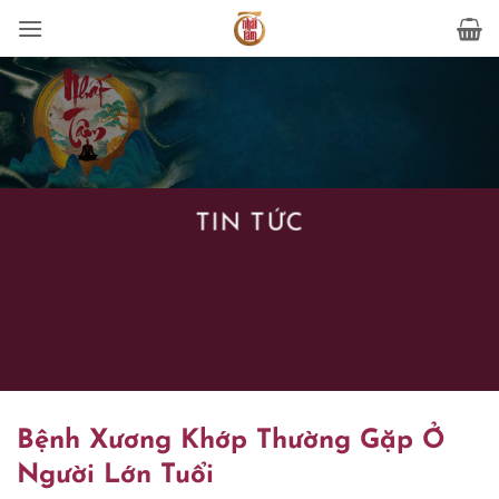
Bỏ
qua
nội
dung
TIN TỨC
Bệnh Xương Khớp Thường Gặp Ở
Người Lớn Tuổi