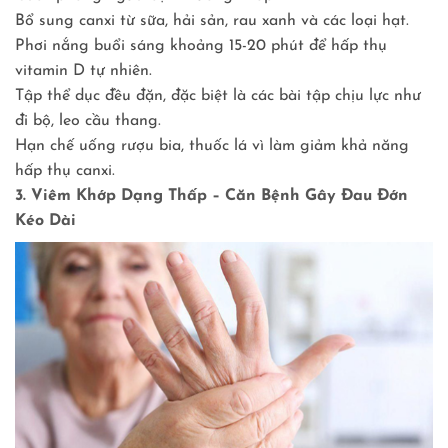
Bổ sung canxi từ sữa, hải sản, rau xanh và các loại hạt.
Phơi nắng buổi sáng khoảng 15-20 phút để hấp thụ
vitamin D tự nhiên.
Tập thể dục đều đặn, đặc biệt là các bài tập chịu lực như
đi bộ, leo cầu thang.
Hạn chế uống rượu bia, thuốc lá vì làm giảm khả năng
hấp thụ canxi.
3. Viêm Khớp Dạng Thấp – Căn Bệnh Gây Đau Đớn
Kéo Dài