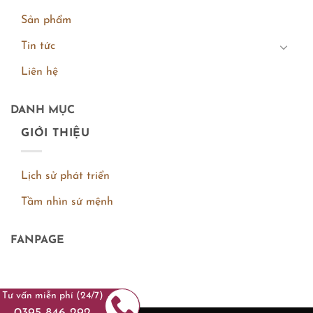
Sản phẩm
Tin tức
Liên hệ
DANH MỤC
GIỚI THIỆU
Lịch sử phát triển
Tầm nhìn sứ mệnh
FANPAGE
Tư vấn miễn phí (24/7)