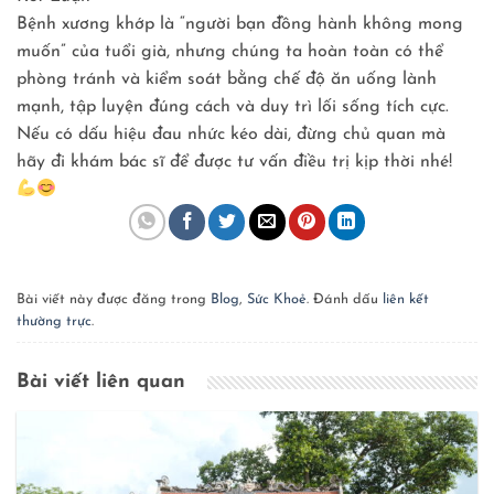
Bệnh xương khớp là “người bạn đồng hành không mong
muốn” của tuổi già, nhưng chúng ta hoàn toàn có thể
phòng tránh và kiểm soát bằng chế độ ăn uống lành
mạnh, tập luyện đúng cách và duy trì lối sống tích cực.
Nếu có dấu hiệu đau nhức kéo dài, đừng chủ quan mà
hãy đi khám bác sĩ để được tư vấn điều trị kịp thời nhé!
Bài viết này được đăng trong
Blog
,
Sức Khoẻ
. Đánh dấu
liên kết
thường trực
.
Bài viết liên quan