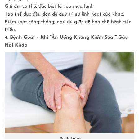
Giữ ấm cơ thể, đặc biệt là vào mùa lạnh.
Tập thể dục đều đặn để duy trì sự linh hoạt của khớp.
Kiểm soát căng thẳng, ngủ đủ giấc để hạn chế bệnh tiến
triển.
4. Bệnh Gout – Khi “Ăn Uống Không Kiểm Soát” Gây
Hại Khớp
Bệnh Gout