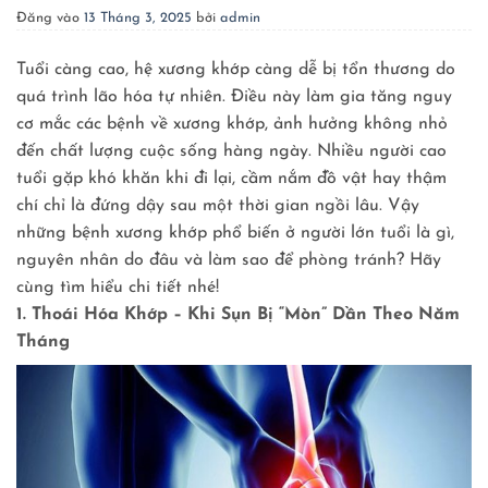
Đăng vào
13 Tháng 3, 2025
bởi
admin
Tuổi càng cao, hệ xương khớp càng dễ bị tổn thương do
quá trình lão hóa tự nhiên. Điều này làm gia tăng nguy
cơ mắc các bệnh về xương khớp, ảnh hưởng không nhỏ
đến chất lượng cuộc sống hàng ngày. Nhiều người cao
tuổi gặp khó khăn khi đi lại, cầm nắm đồ vật hay thậm
chí chỉ là đứng dậy sau một thời gian ngồi lâu. Vậy
những bệnh xương khớp phổ biến ở người lớn tuổi là gì,
nguyên nhân do đâu và làm sao để phòng tránh? Hãy
cùng tìm hiểu chi tiết nhé!
1. Thoái Hóa Khớp – Khi Sụn Bị “Mòn” Dần Theo Năm
Tháng