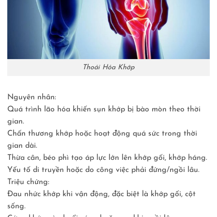
Thoái Hóa Khớp
Nguyên nhân:
Quá trình lão hóa khiến sụn khớp bị bào mòn theo thời
gian.
Chấn thương khớp hoặc hoạt động quá sức trong thời
gian dài.
Thừa cân, béo phì tạo áp lực lớn lên khớp gối, khớp háng.
Yếu tố di truyền hoặc do công việc phải đứng/ngồi lâu.
Triệu chứng:
Đau nhức khớp khi vận động, đặc biệt là khớp gối, cột
sống.