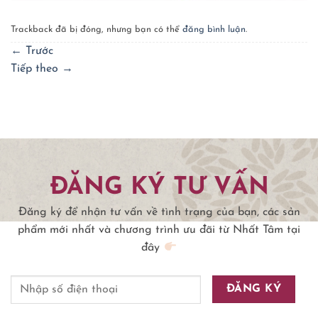
Trackback đã bị đóng, nhưng bạn có thể
đăng bình luận
.
←
Trước
Tiếp theo
→
ĐĂNG KÝ TƯ VẤN
Đăng ký để nhận tư vấn về tình trạng của bạn, các sản
phẩm mới nhất và chương trình ưu đãi từ Nhất Tâm tại
đây