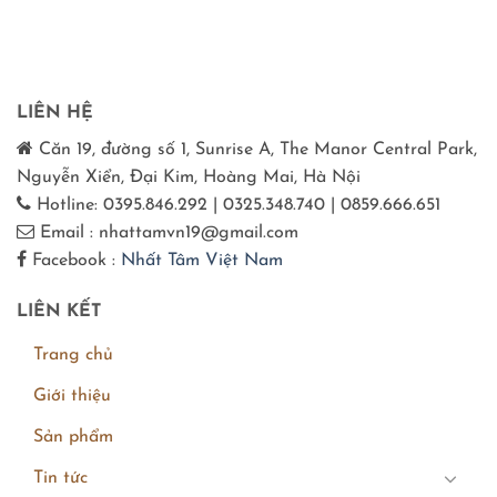
LIÊN HỆ
Căn 19, đường số 1, Sunrise A, The Manor Central Park,
Nguyễn Xiển, Đại Kim, Hoàng Mai, Hà Nội
Hotline: 0395.846.292 | 0325.348.740 | 0859.666.651
Email : nhattamvn19@gmail.com
Facebook :
Nhất Tâm Việt Nam
LIÊN KẾT
Trang chủ
Giới thiệu
Sản phẩm
Tin tức