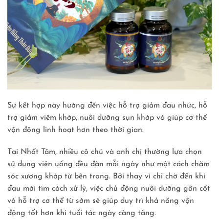
Sự kết hợp này hướng đến việc hỗ trợ giảm đau nhức, hỗ
trợ giảm viêm khớp, nuôi dưỡng sụn khớp và giúp cơ thể
vận động linh hoạt hơn theo thời gian.
Tại Nhất Tâm, nhiều cô chú và anh chị thường lựa chọn
sử dụng viên uống đều đặn mỗi ngày như một cách chăm
sóc xương khớp từ bên trong. Bởi thay vì chỉ chờ đến khi
đau mới tìm cách xử lý, việc chủ động nuôi dưỡng gân cốt
và hỗ trợ cơ thể từ sớm sẽ giúp duy trì khả năng vận
động tốt hơn khi tuổi tác ngày càng tăng.