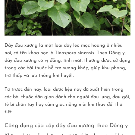
Dây đau xương là một loại dây leo mọc hoang ở nhiều
nơi, có tên khoa học là Tinospora sinensis. Theo Đông y,
dây đau xương có vị đắng, tính mát, thường được sử dụng
trong các bài thuốc hỗ trợ xương khớp, giúp khu phong,
trừ thấp và lưu thông khí huyết.
Từ trước đến nay, loại dược liệu này đã xuất hiện trong
các bài thuốc dân gian dành cho người đau lưng, đau gối,
tê bì chân tay hay cảm giác nặng mỏi khi thay đổi thời
tiết.
Công dụng của cây dây đau xương theo Đông y