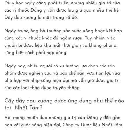
Dù y học ngày càng phát triển, nhưng nhiều giá trị của
các vị thuốc Đông y vẫn được lưu giữ qua nhiều thế hệ.
Dây đau xương là một trong số đó.
Ngày trước, ông bà thường sắc nước uống hoặc kết hợp
cùng các vị thuốc khác để ngâm rượu. Tuy nhiên, việc
chuẩn bị dược liệu khá mất thời gian và không phải ai
cũng biết cách phối hợp đúng.
Ngày nay, nhiều người có xu hướng lựa chọn các sản
phẩm được nghiên cứu và bào chế sẵn, vừa tiện lợi, vừa
phù hợp với nhịp sống hiện đại mà vẫn giữ được giá trị
của các loại thảo dược truyền thống.
Cây dây đau xương được ứng dụng như thế nào
tại Nhất Tâm?
Với mong muốn đưa những giá trị của Đông y đến gần
hơn với cuộc sống hiện đại, Công ty Dược liệu Nhất Tâm