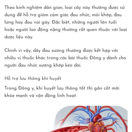
Theo kinh nghiệm dân gian, loại cây này thường được sử
dụng để hỗ trợ giảm cảm giác đau nhức, mỏi khớp, đau
lưng hay đau vai gáy. Đặc biệt, những người lớn tuổi
hoặc người lao động nặng thường rất quen thuộc với loại
dược liệu này.
Chính vì vậy, dây đau xương thường được kết hợp với
nhiều vị thuốc khác trong các bài thuốc Đông y dành cho
người đau nhức xương khớp kéo dài.
Hỗ trợ lưu thông khí huyết
Trong Đông y, khí huyết lưu thông tốt thì gân cốt mới
khỏe mạnh và vận động linh hoạt.