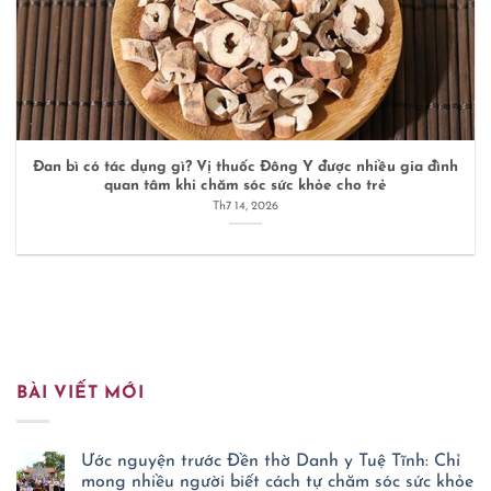
Đan bì có tác dụng gì? Vị thuốc Đông Y được nhiều gia đình
quan tâm khi chăm sóc sức khỏe cho trẻ
Th7 14, 2026
BÀI VIẾT MỚI
Ước nguyện trước Đền thờ Danh y Tuệ Tĩnh: Chỉ
mong nhiều người biết cách tự chăm sóc sức khỏe