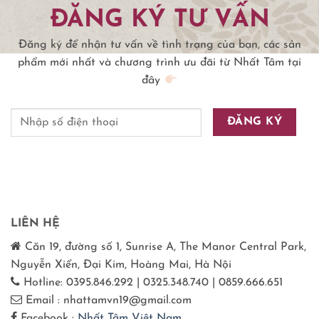
ĐĂNG KÝ TƯ VẤN
Đăng ký để nhận tư vấn về tình trạng của bạn, các sản
phẩm mới nhất và chương trình ưu đãi từ Nhất Tâm tại
đây
LIÊN HỆ
Căn 19, đường số 1, Sunrise A, The Manor Central Park,
Nguyễn Xiển, Đại Kim, Hoàng Mai, Hà Nội
Hotline: 0395.846.292 | 0325.348.740 | 0859.666.651
Email : nhattamvn19@gmail.com
Facebook :
Nhất Tâm Việt Nam