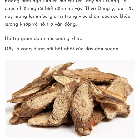
Không phải ngẫu nhiên mà cái tên “dây đau xương” lại
được nhiều người biết đến như vậy. Theo Đông y, loại cây
này mang lại nhiều giá trị trong việc chăm sóc sức khỏe
xương khớp và hỗ trợ vận động.
Hỗ trợ giảm đau nhức xương khớp
Đây là công dụng nổi bật nhất của dây đau xương.