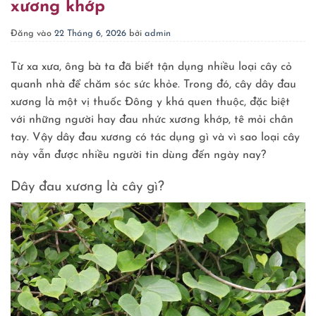
xương khớp
Đăng vào
22 Tháng 6, 2026
bởi
admin
Từ xa xưa, ông bà ta đã biết tận dụng nhiều loại cây cỏ
quanh nhà để chăm sóc sức khỏe. Trong đó, cây dây đau
xương là một vị thuốc Đông y khá quen thuộc, đặc biệt
với những người hay đau nhức xương khớp, tê mỏi chân
tay. Vậy dây đau xương có tác dụng gì và vì sao loại cây
này vẫn được nhiều người tin dùng đến ngày nay?
Dây đau xương là cây gì?