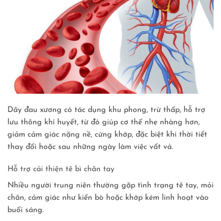
Dây đau xương có tác dụng khu phong, trừ thấp, hỗ trợ
lưu thông khí huyết, từ đó giúp cơ thể nhẹ nhàng hơn,
giảm cảm giác nặng nề, cứng khớp, đặc biệt khi thời tiết
thay đổi hoặc sau những ngày làm việc vất vả.
Hỗ trợ cải thiện tê bì chân tay
Nhiều người trung niên thường gặp tình trạng tê tay, mỏi
chân, cảm giác như kiến bò hoặc khớp kém linh hoạt vào
buổi sáng.