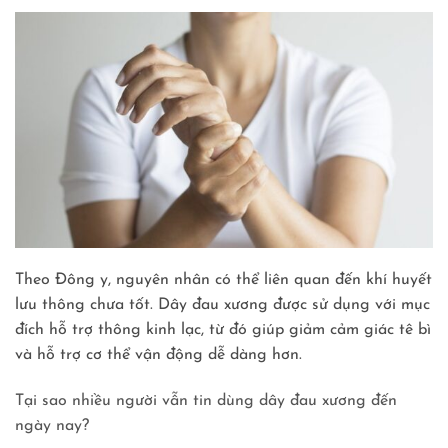
Theo Đông y, nguyên nhân có thể liên quan đến khí huyết
lưu thông chưa tốt. Dây đau xương được sử dụng với mục
đích hỗ trợ thông kinh lạc, từ đó giúp giảm cảm giác tê bì
và hỗ trợ cơ thể vận động dễ dàng hơn.
Tại sao nhiều người vẫn tin dùng dây đau xương đến
ngày nay?