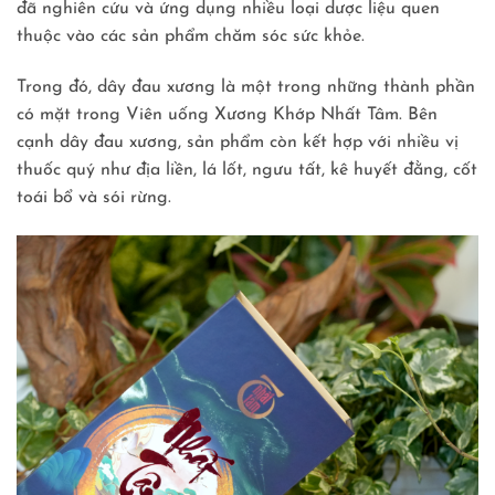
đã nghiên cứu và ứng dụng nhiều loại dược liệu quen
thuộc vào các sản phẩm chăm sóc sức khỏe.
Trong đó, dây đau xương là một trong những thành phần
có mặt trong Viên uống Xương Khớp Nhất Tâm. Bên
cạnh dây đau xương, sản phẩm còn kết hợp với nhiều vị
thuốc quý như địa liền, lá lốt, ngưu tất, kê huyết đằng, cốt
toái bổ và sói rừng.