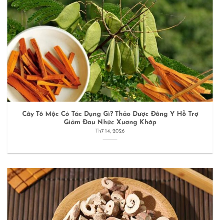
Cây Tô Mộc Có Tác Dụng Gì? Thảo Dược Đông Y Hỗ Trợ
Giảm Đau Nhức Xương Khớp
Th7 14, 2026