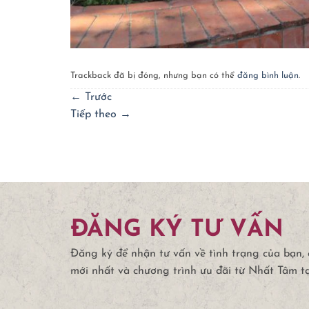
Trackback đã bị đóng, nhưng bạn có thể
đăng bình luận
.
←
Trước
Tiếp theo
→
ĐĂNG KÝ TƯ VẤN
Đăng ký để nhận tư vấn về tình trạng của bạn,
mới nhất và chương trình ưu đãi từ Nhất Tâm t