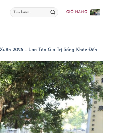
Tìm
GIỎ HÀNG
kiếm:
Xuân 2025 – Lan Tỏa Giá Trị Sống Khỏe Đến