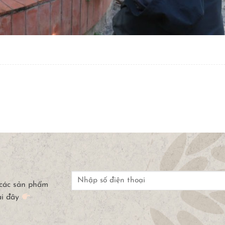
 các sản phẩm
ại đây